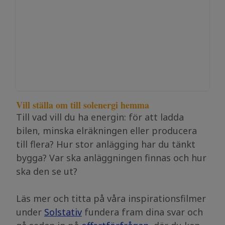
Vill ställa om till solenergi hemma
Till vad vill du ha energin: för att ladda
bilen, minska elräkningen eller producera
till flera? Hur stor anlägging har du tänkt
bygga? Var ska anläggningen finnas och hur
ska den se ut?
Läs mer och titta på våra inspirationsfilmer
under
Solstativ
fundera fram dina svar och