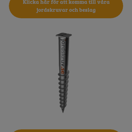
Klicka här för att komma till våra
jordskruvar och beslag