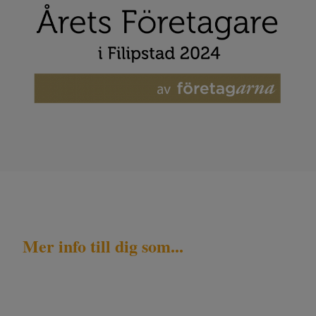
Mer info till dig som...