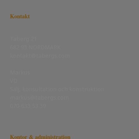
Kontakt
Taberg 21
682 93 NORDMARK
kontakt@tabergs.com
​​​​​​​Markus
VD
Sälj, konsultation och konstruktion
markus@tabergs.com
070-633 53 39
Kontor & administration