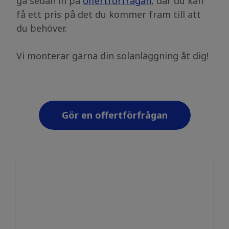
gå sedan in på
offertförfrågan
, där du kan
få ett pris på det du kommer fram till att
du behöver.
Vi monterar gärna din solanläggning åt dig!
Gör en offertförfrågan