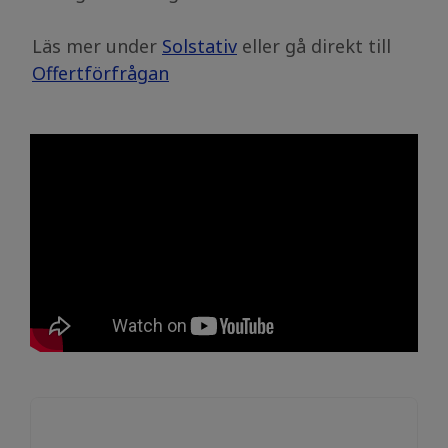
​​​​​​​Läs mer under
Solstativ
eller gå direkt till
Offertförfrågan