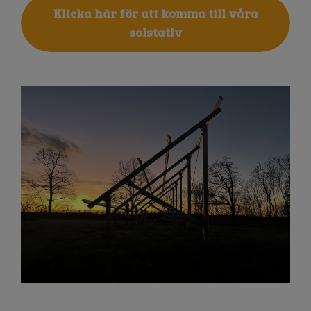
Klicka här för att komma till våra
solstativ